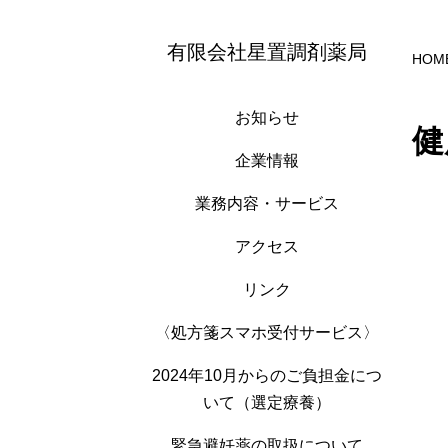
有限会社星置調剤薬局
HOM
お知らせ
健
企業情報
業務内容・サービス
アクセス
リンク
〈処方箋スマホ受付サービス〉
2024年10月からのご負担金につ
いて（選定療養）
緊急避妊薬の取扱について