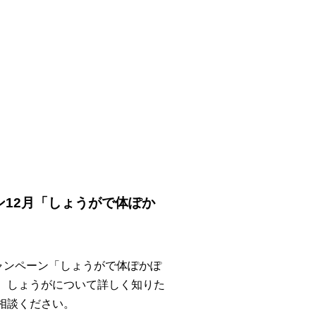
ン12月「しょうがで体ぽか
キャンペーン「しょうがで体ぽかぽ
。しょうがについて詳しく知りた
相談ください。