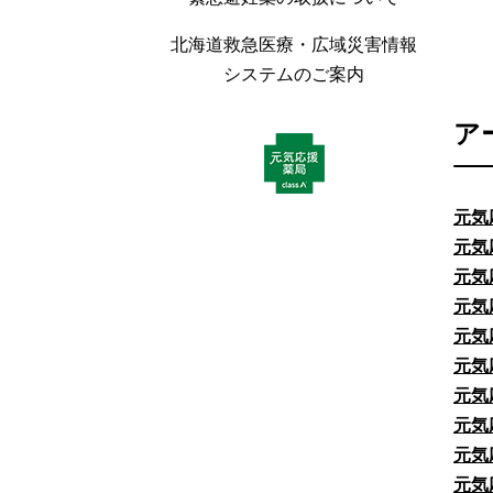
北海道救急医療・広域災害情報
システムのご案内
ア
元気
元気
元気
元気
元気
元気
元気
元気
元気
元気