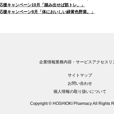
応援キャンペーン10月「踏み出せば筋トレ。」
応援キャンペーン9月「体においしい緑黄色野菜。」
企業情報
業務内容・サービス
アクセス
リ
サイトマップ
お問い合わせ
個人情報の取り扱いについて
Copyright © HOSHIOKI Pharmacy
All Rights 