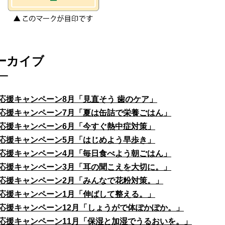
ーカイブ
応援キャンペーン8月「見直そう 歯のケア」
応援キャンペーン7月「夏は缶詰で栄養ごはん」
応援キャンペーン6月「今すぐ熱中症対策」
応援キャンペーン5月「はじめよう早歩き」
応援キャンペーン4月「毎日食べよう朝ごはん」
応援キャンペーン3月「耳の聞こえを大切に。」
応援キャンペーン2月「みんなで花粉対策。」
応援キャンペーン1月「伸ばして整える。」
応援キャンペーン12月「しょうがで体ぽかぽか。」
応援キャンペーン11月「保湿と加湿でうるおいを。」