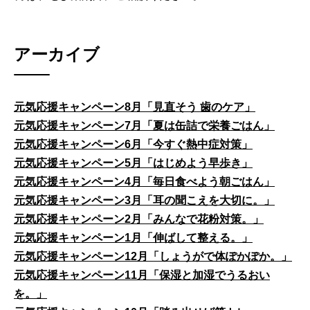
アーカイブ
元気応援キャンペーン8月「見直そう 歯のケア」
元気応援キャンペーン7月「夏は缶詰で栄養ごはん」
元気応援キャンペーン6月「今すぐ熱中症対策」
元気応援キャンペーン5月「はじめよう早歩き」
元気応援キャンペーン4月「毎日食べよう朝ごはん」
元気応援キャンペーン3月「耳の聞こえを大切に。」
元気応援キャンペーン2月「みんなで花粉対策。」
元気応援キャンペーン1月「伸ばして整える。」
元気応援キャンペーン12月「しょうがで体ぽかぽか。」
元気応援キャンペーン11月「保湿と加湿でうるおい
を。」