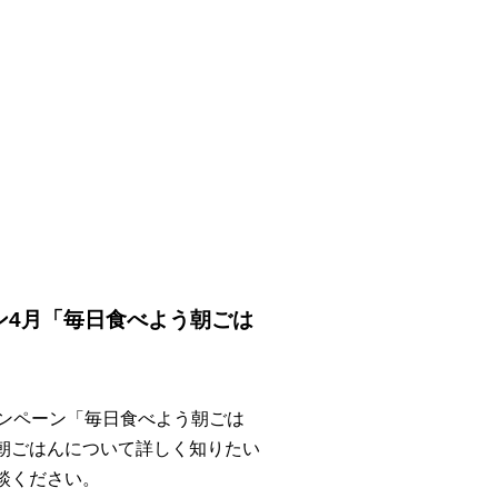
ン4月「毎日食べよう朝ごは
ャンペーン「毎日食べよう朝ごは
朝ごはんについて詳しく知りたい
談ください。