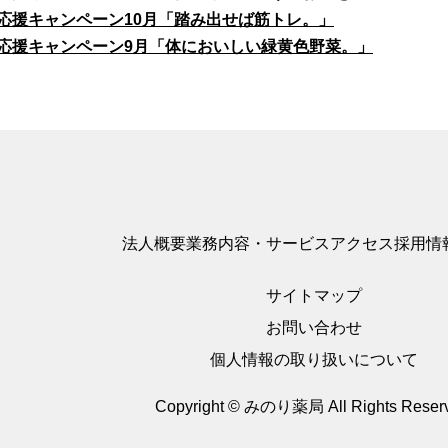
応援キャンペーン10月「踏み出せば筋トレ。」
応援キャンペーン9月「体においしい緑黄色野菜。」
法人概要
業務内容・サービス
アクセス
採用情
サイトマップ
お問い合わせ
個人情報の取り扱いについて
Copyright © みのり薬局
All Rights Reser