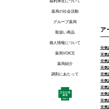
福利厚生について
薬局の社会活動
グループ薬局
ア
取扱い商品
個人情報について
元気
薬局VOICE
元気
元気
薬局紹介
元気
調剤にあたって
元気
元気
元気
元気
元気
元気