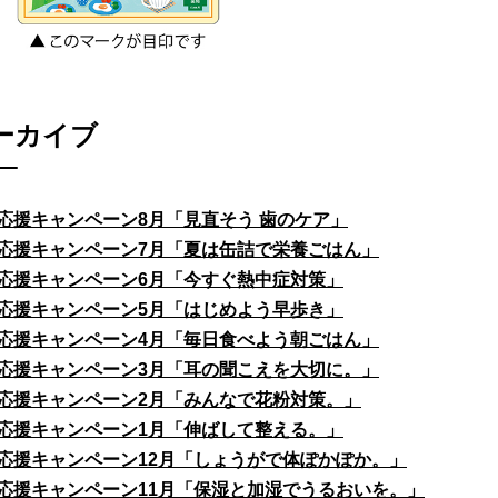
ーカイブ
応援キャンペーン8月「見直そう 歯のケア」
応援キャンペーン7月「夏は缶詰で栄養ごはん」
応援キャンペーン6月「今すぐ熱中症対策」
応援キャンペーン5月「はじめよう早歩き」
応援キャンペーン4月「毎日食べよう朝ごはん」
応援キャンペーン3月「耳の聞こえを大切に。」
応援キャンペーン2月「みんなで花粉対策。」
応援キャンペーン1月「伸ばして整える。」
応援キャンペーン12月「しょうがで体ぽかぽか。」
応援キャンペーン11月「保湿と加湿でうるおいを。」