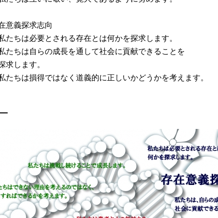
在意義探求志向
たちは必要とされる存在とは何かを探求します。
たちは自らの成長を通して社会に貢献できることを
求します。
たちは損得ではなく道義的に正しいかどうかを考えます。