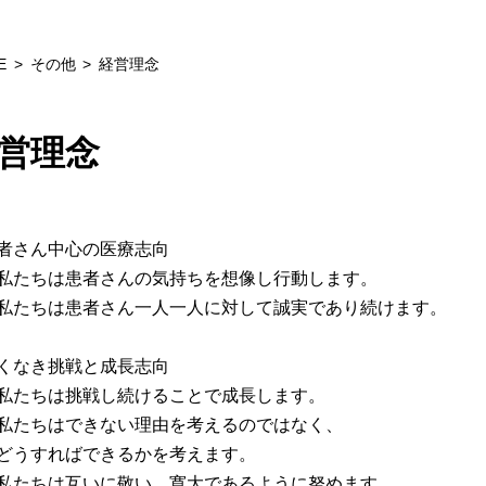
E
その他
経営理念
営理念
者さん中心の医療志向
たちは患者さんの気持ちを想像し行動します。
たちは患者さん一人一人に対して誠実であり続けます。
くなき挑戦と成長志向
たちは挑戦し続けることで成長します。
たちはできない理由を考えるのではなく、
うすればできるかを考えます。
たちは互いに敬い、寛大であるように努めます。