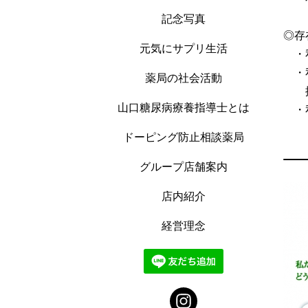
記念写真
◎存
元気にサプリ生活
・私
・私
薬局の社会活動
探
山口糖尿病療養指導士とは
・私
ドーピング防止相談薬局
グループ店舗案内
店内紹介
経営理念