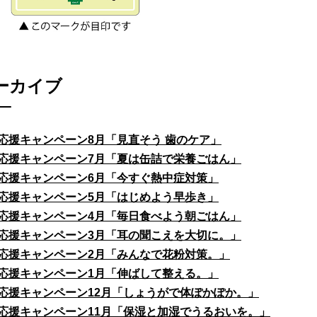
ーカイブ
応援キャンペーン8月「見直そう 歯のケア」
応援キャンペーン7月「夏は缶詰で栄養ごはん」
応援キャンペーン6月「今すぐ熱中症対策」
応援キャンペーン5月「はじめよう早歩き」
応援キャンペーン4月「毎日食べよう朝ごはん」
応援キャンペーン3月「耳の聞こえを大切に。」
応援キャンペーン2月「みんなで花粉対策。」
応援キャンペーン1月「伸ばして整える。」
応援キャンペーン12月「しょうがで体ぽかぽか。」
応援キャンペーン11月「保湿と加湿でうるおいを。」