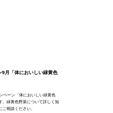
ン9月「体においしい緑黄色
ャンペーン「体においしい緑黄色
す。緑黄色野菜について詳しく知
にご相談ください。