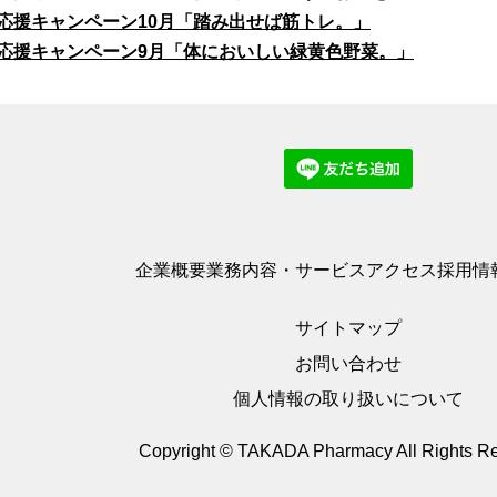
応援キャンペーン10月「踏み出せば筋トレ。」
応援キャンペーン9月「体においしい緑黄色野菜。」
企業概要
業務内容・サービス
アクセス
採用情
サイトマップ
お問い合わせ
個人情報の取り扱いについて
Copyright © TAKADA Pharmacy
All Rights R