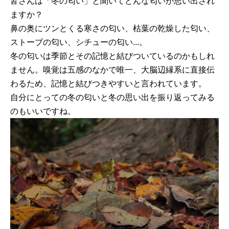
皆さんは「冬の匂い」と聞いてどんな匂いが思い出され
ますか？
鼻の奥にツンとくる寒さの匂い、枯葉の乾燥した匂い、
ストーブの匂い、シチューの匂い...。
冬の匂いは季節とその記憶と結びついているのかもしれ
ません。嗅覚は五感のなかで唯一、大脳辺縁系に直接伝
わるため、記憶と結びつきやすいと言われています。
自分にとっての冬の匂いと冬の思い出を振り返ってみる
のもいいですね。