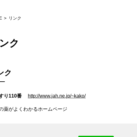
E
リンク
ンク
ンク
すり110番
http://www.jah.ne.jp/~kako/
の薬がよくわかるホームページ