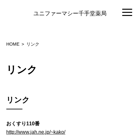
ユニファーマシー千手堂薬局
HOME
リンク
リンク
リンク
おくすり110番
http://www.jah.ne.jp/~kako/