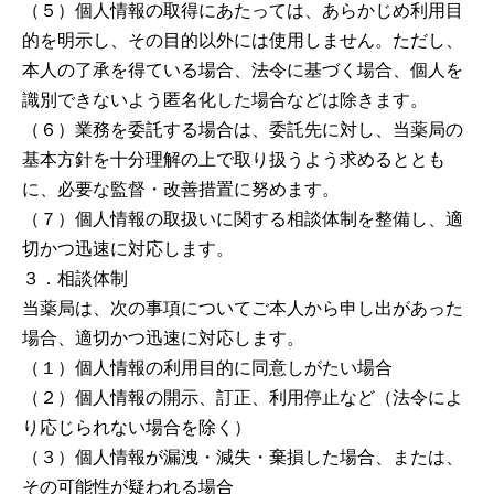
（５）個人情報の取得にあたっては、あらかじめ利用目
的を明示し、その目的以外には使用しません。ただし、
本人の了承を得ている場合、法令に基づく場合、個人を
識別できないよう匿名化した場合などは除きます。
（６）業務を委託する場合は、委託先に対し、当薬局の
基本方針を十分理解の上で取り扱うよう求めるととも
に、必要な監督・改善措置に努めます。
（７）個人情報の取扱いに関する相談体制を整備し、適
切かつ迅速に対応します。
３．相談体制
当薬局は、次の事項についてご本人から申し出があった
場合、適切かつ迅速に対応します。
（１）個人情報の利用目的に同意しがたい場合
（２）個人情報の開示、訂正、利用停止など（法令によ
り応じられない場合を除く）
（３）個人情報が漏洩・減失・棄損した場合、または、
その可能性が疑われる場合