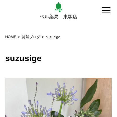
ベル薬局 東駅店
HOME
徒然ブログ
suzusige
suzusige