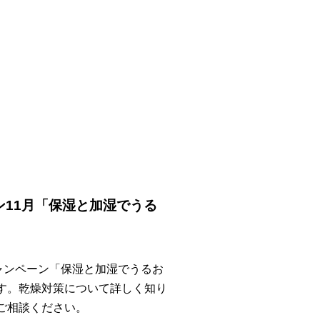
ン11月「保湿と加湿でうる
キャンペーン「保湿と加湿でうるお
す。乾燥対策について詳しく知り
ご相談ください。