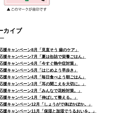
ーカイブ
応援キャンペーン8月「見直そう 歯のケア」
応援キャンペーン7月「夏は缶詰で栄養ごはん」
応援キャンペーン6月「今すぐ熱中症対策」
応援キャンペーン5月「はじめよう早歩き」
応援キャンペーン4月「毎日食べよう朝ごはん」
応援キャンペーン3月「耳の聞こえを大切に。」
応援キャンペーン2月「みんなで花粉対策。」
応援キャンペーン1月「伸ばして整える。」
応援キャンペーン12月「しょうがで体ぽかぽか。」
応援キャンペーン11月「保湿と加湿でうるおいを。」