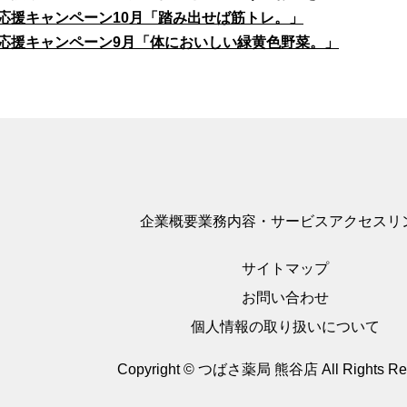
応援キャンペーン10月「踏み出せば筋トレ。」
応援キャンペーン9月「体においしい緑黄色野菜。」
企業概要
業務内容・サービス
アクセス
リ
サイトマップ
お問い合わせ
個人情報の取り扱いについて
Copyright © つばさ薬局 熊谷店
All Rights R