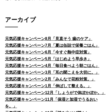
アーカイブ
元気応援キャンペーン8月「見直そう 歯のケア」
元気応援キャンペーン7月「夏は缶詰で栄養ごはん」
元気応援キャンペーン6月「今すぐ熱中症対策」
元気応援キャンペーン5月「はじめよう早歩き」
元気応援キャンペーン4月「毎日食べよう朝ごはん」
元気応援キャンペーン3月「耳の聞こえを大切に。」
元気応援キャンペーン2月「みんなで花粉対策。」
元気応援キャンペーン1月「伸ばして整える。」
元気応援キャンペーン12月「しょうがで体ぽかぽか。」
元気応援キャンペーン11月「保湿と加湿でうるおい
を。」