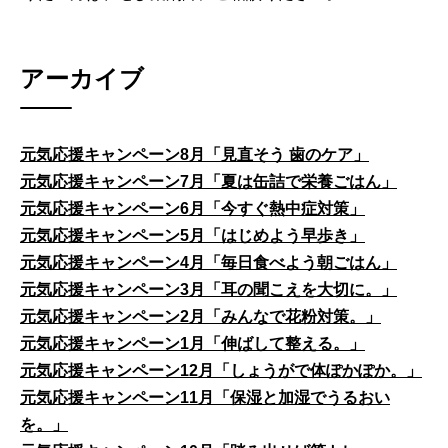
アーカイブ
元気応援キャンペーン8月「見直そう 歯のケア」
元気応援キャンペーン7月「夏は缶詰で栄養ごはん」
元気応援キャンペーン6月「今すぐ熱中症対策」
元気応援キャンペーン5月「はじめよう早歩き」
元気応援キャンペーン4月「毎日食べよう朝ごはん」
元気応援キャンペーン3月「耳の聞こえを大切に。」
元気応援キャンペーン2月「みんなで花粉対策。」
元気応援キャンペーン1月「伸ばして整える。」
元気応援キャンペーン12月「しょうがで体ぽかぽか。」
元気応援キャンペーン11月「保湿と加湿でうるおい
を。」